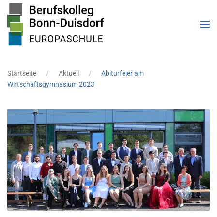
Zum Hauptinhalt springen
Startseite
Aktuell
Abiturfeier am
Wirtschaftsgymnasium 2023