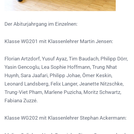
Der Abiturjahrgang im Einzelnen:
Klasse WG201 mit Klassenlehrer Martin Jensen:
Florian Artzdorf, Yusuf Ayaz, Tim Baudach, Philipp Dörr,
Yasin Gencoglu, Lea Sophie Hoffmann, Trung Nhat
Huynh, Sara Jaafari, Philipp Johae, Ömer Keskin,
Leonard Landsberg, Felix Langer, Jeanette Nitzschke,
Trung-Viet Pham, Marlene Puzicha, Moritz Schwartz,
Fabiana Zuzzé.
Klasse WG202 mit Klassenlehrer Stephan Ackermann: