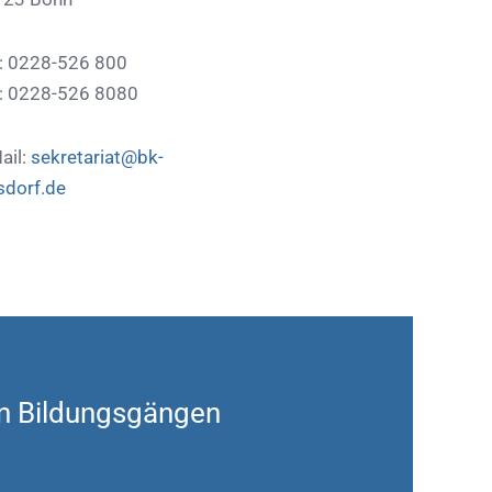
.: 0228-526 800
: 0228-526 8080
ail:
sekretariat@bk-
sdorf.de
n Bildungsgängen