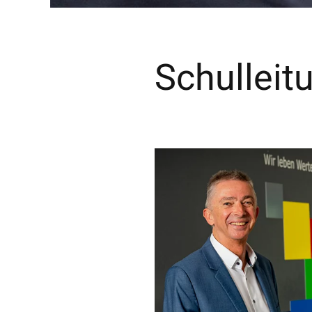
Schulleit