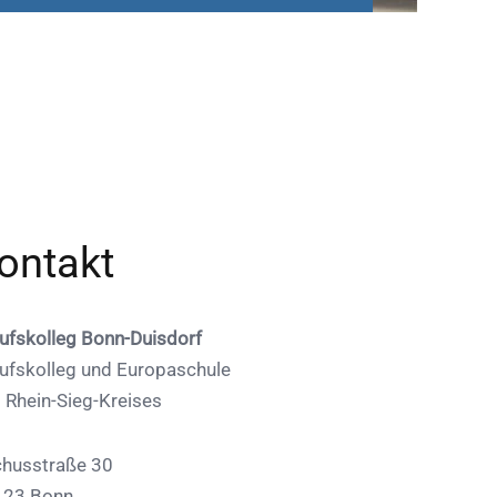
ontakt
ufskolleg Bonn-Duisdorf
ufskolleg und Europaschule
 Rhein-Sieg-Kreises
husstraße 30
123 Bonn