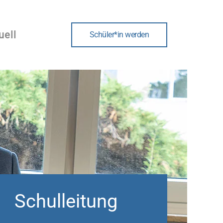
uell
Schüler*in werden
Schulleitung