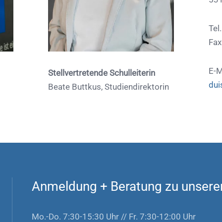
Tel
Fax
E-M
Stellvertretende Schulleiterin
dui
Beate Buttkus, Studiendirektorin
Anmeldung
+
Beratung zu unsere
Mo.-Do. 7:30-15:30 Uhr // Fr. 7:30-12:00 Uhr