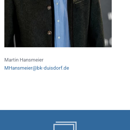
Martin Hansmeier
MHansmeier@bk-duisdorf.de